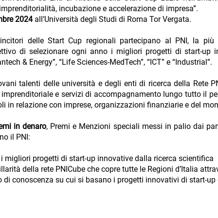
imprenditorialità, incubazione e accelerazione di impresa”.
embre 2024
all’Università degli Studi di Roma Tor Vergata.
vincitori delle Start Cup regionali partecipano al PNI, la pi
ettivo di selezionare ogni anno i migliori progetti di start-up 
antech & Energy”, “Life Sciences-MedTech”, “ICT” e “Industrial”.
ovani talenti delle università e degli enti di ricerca della Ret
mprenditoriale e servizi di accompagnamento lungo tutto il per
doli in relazione con imprese, organizzazioni finanziarie e del m
emi in denaro
, Premi e Menzioni speciali messi in palio dai pa
no il PNI:
i migliori progetti di start-up innovative dalla ricerca scientifica
illarità della rete PNICube che copre tutte le Regioni d’Italia attr
o di conoscenza su cui si basano i progetti innovativi di start-up 