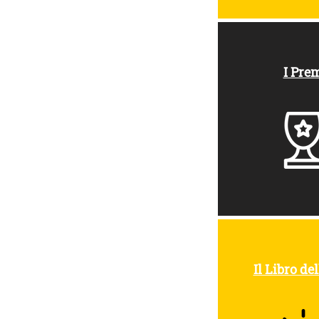
I Pre
Il Libro del