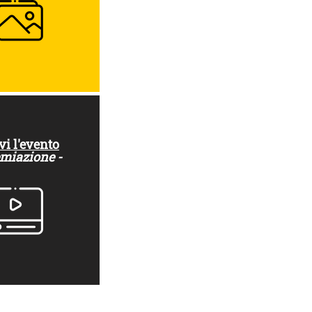
vi l'evento
emiazione -