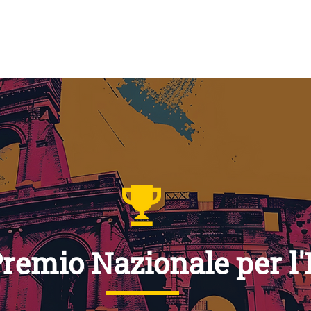
IMSA
START CUP REGIONALI
NEWSROOM
OSSERVA
Premio Nazionale per l