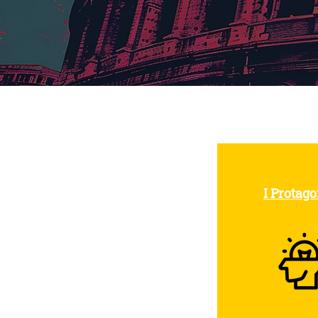
I Protagon