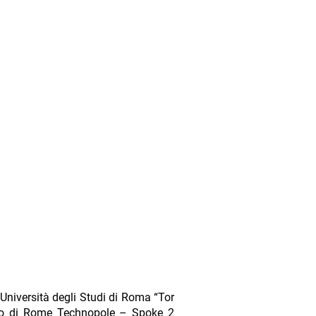
Università degli Studi di Roma “Tor
mbito di Rome Technopole – Spoke 2