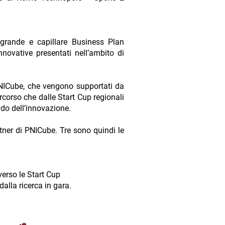
ù grande e capillare Business Plan
innovative presentati nell’ambito di
e PNICube, che vengono supportati da
corso che dalle Start Cup regionali
ondo dell’innovazione.
rtner di PNICube. Tre sono quindi le
averso le Start Cup
dalla ricerca in gara.