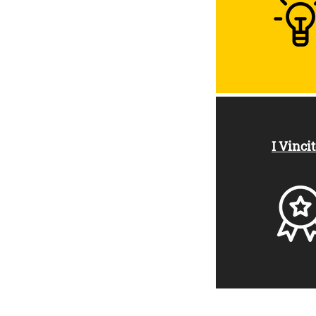
I Vincit