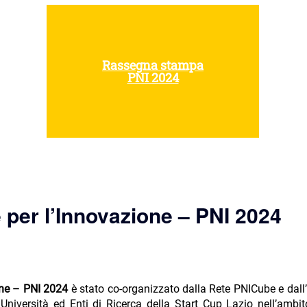
Rassegna stampa
PNI 2024
 per l’Innovazione – PNI 2024
one – PNI 2024
è stato co-organizzato dalla Rete PNICube e dall’
 Università ed Enti di Ricerca della Start Cup Lazio nell’a