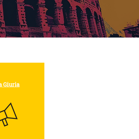
a Giuria