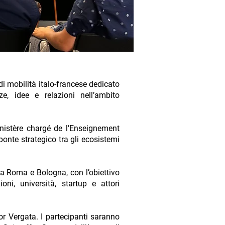
di mobilità italo-francese dedicato
ze, idee e relazioni nell’ambito
inistère chargé de l’Enseignement
onte strategico tra gli ecosistemi
ra Roma e Bologna, con l’obiettivo
oni, università, startup e attori
or Vergata. I partecipanti saranno