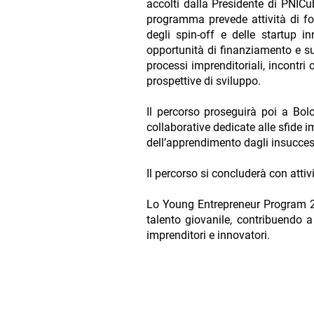
accolti dalla Presidente di PNICub
programma prevede attività di fo
degli spin-off e delle startup 
opportunità di finanziamento e sui 
processi imprenditoriali, incontri 
prospettive di sviluppo.
Il percorso proseguirà poi a Bolo
collaborative dedicate alle sfide 
dell’apprendimento dagli insucces
Il percorso si concluderà con atti
Lo Young Entrepreneur Program 20
talento giovanile, contribuendo a
imprenditori e innovatori.