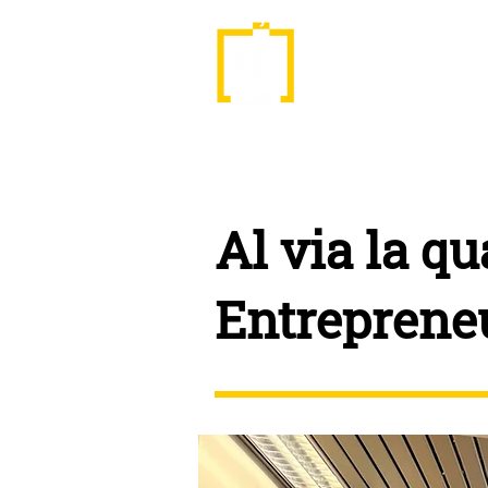
ABOUT
PNI
Al via la q
Entreprene