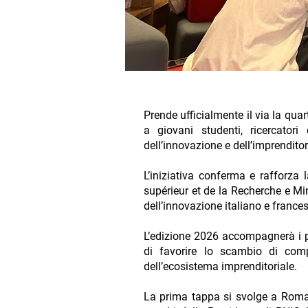
Prende ufficialmente il via la qua
a giovani studenti, ricercatori
dell’innovazione e dell’imprenditori
L’iniziativa conferma e rafforza
supérieur et de la Recherche e Min
dell’innovazione italiano e frances
L’edizione 2026 accompagnerà i pa
di favorire lo scambio di compet
dell’ecosistema imprenditoriale.
La prima tappa si svolge a Roma, 