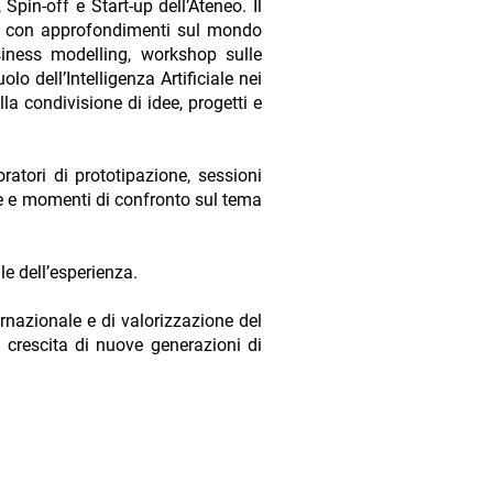
pin-off e Start-up dell’Ateneo. Il
e, con approfondimenti sul mondo
siness modelling, workshop sulle
lo dell’Intelligenza Artificiale nei
la condivisione di idee, progetti e
atori di prototipazione, sessioni
ale e momenti di confronto sul tema
le dell’esperienza.
nazionale e di valorizzazione del
a crescita di nuove generazioni di