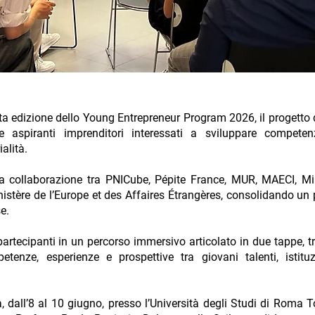
rta edizione dello Young Entrepreneur Program 2026, il progetto 
 e aspiranti imprenditori interessati a sviluppare competen
alità.
 la collaborazione tra PNICube, Pépite France, MUR, MAECI, M
istère de l’Europe et des Affaires Étrangères, consolidando un p
e.
rtecipanti in un percorso immersivo articolato in due tappe, t
enze, esperienze e prospettive tra giovani talenti, istituzi
dall’8 al 10 giugno, presso l’Università degli Studi di Roma T