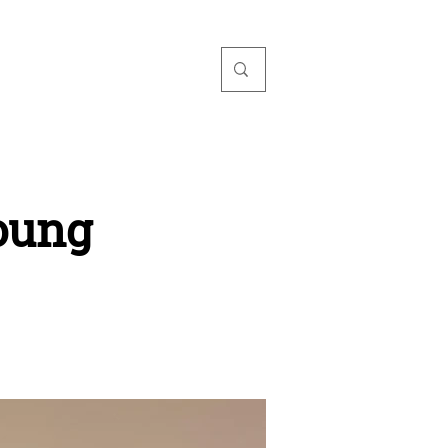
TORIO
Young