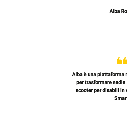
Alba R
Alba è una piattaforma r
per trasformare sedie a
scooter per disabili in
Smart