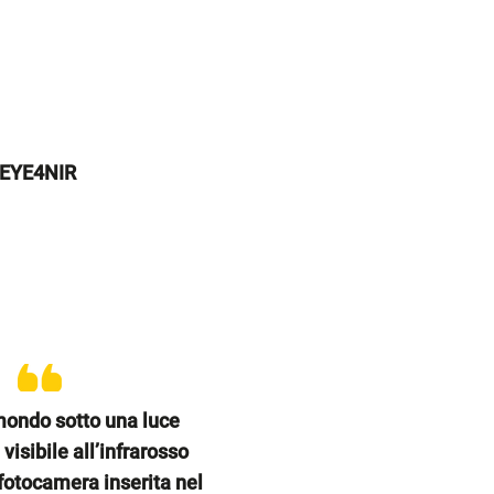
EYE4NIR
mondo sotto una luce
 visibile all’infrarosso
fotocamera inserita nel