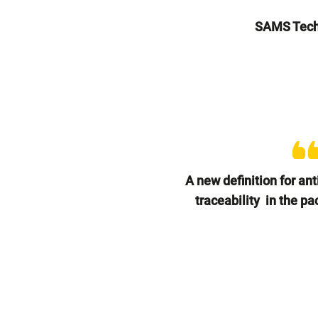
SAMS Tech
A new definition for an
traceability in the p