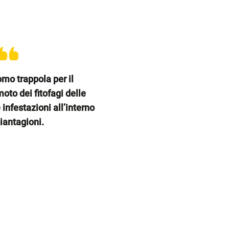
omo trappola per il
to dei fitofagi delle
 infestazioni all’interno
piantagioni.