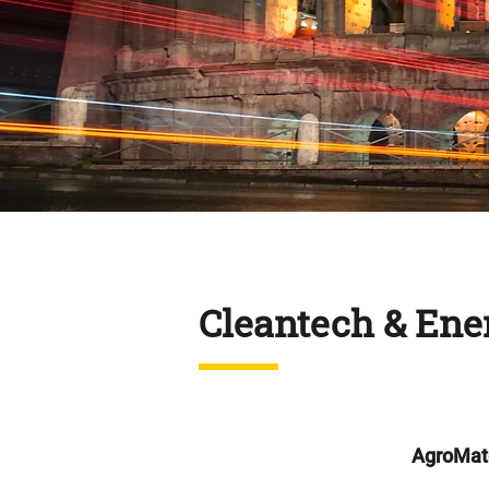
Cleantech & Ene
AgroMat