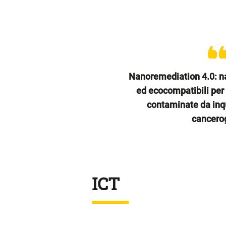
Nanoremediation 4.0: n
ed ecocompatibili per l
contaminate da inqu
cancero
ICT