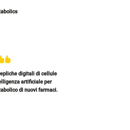
abolics
pliche digitali di cellule
ligenza artificiale per
tabolico di nuovi farmaci.