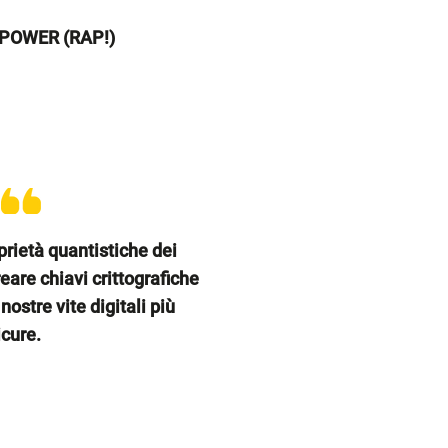
POWER (RAP!)
prietà quantistiche dei
eare chiavi crittografiche
ostre vite digitali più
icure.