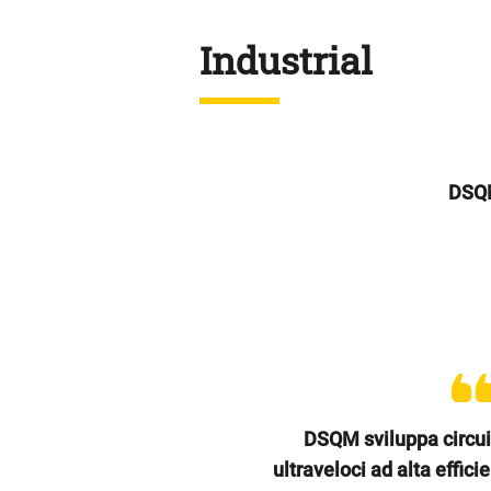
Industrial
DSQ
DSQM sviluppa circui
ultraveloci ad alta effici