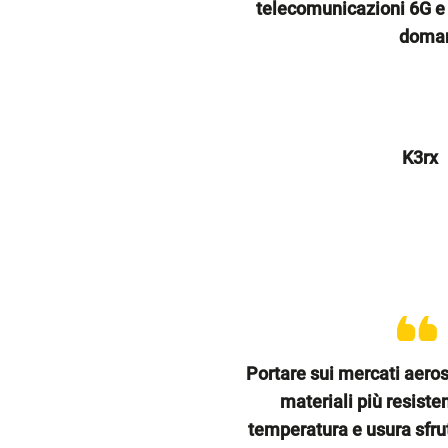
telecomunicazioni 6G e
doman
K3rx
Portare sui mercati aeros
materiali più resiste
temperatura e usura sfru