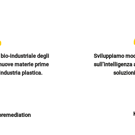
bio-industriale degli
Sviluppiamo model
n nuove materie prime
sull’intelligenza a
industria plastica.
soluzioni
oremediation