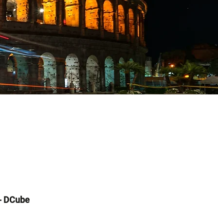
- DCube