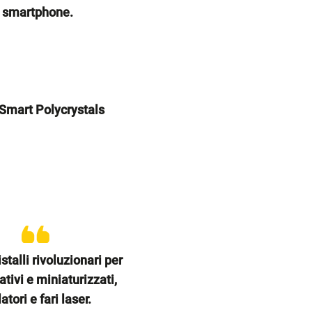
 smartphone.
 Smart Polycrystals
istalli rivoluzionari per
ativi e miniaturizzati,
latori e fari laser.