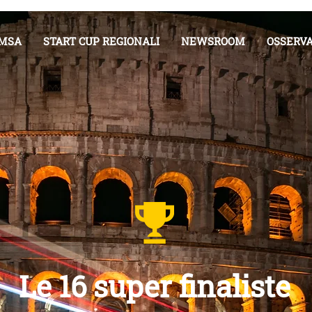
IMSA
START CUP REGIONALI
NEWSROOM
OSSERVA
Le 16 super finaliste