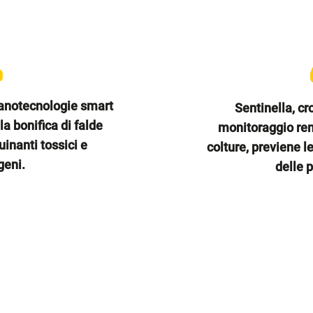
anotecnologie smart
Sentinella, cr
a bonifica di falde
monitoraggio remo
inanti tossici e
colture, previene le
geni.
delle 