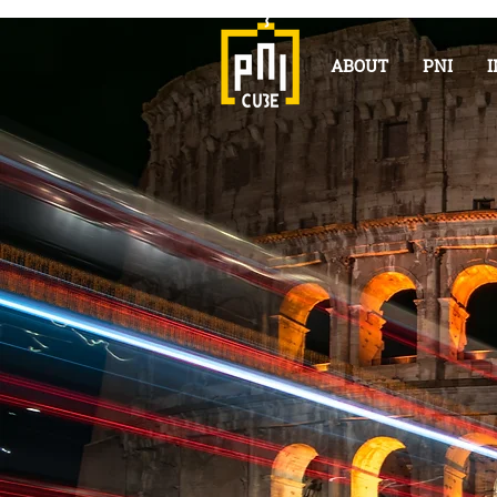
ABOUT
PNI