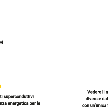
M
Vedere il 
ti superconduttivi
diversa: dal
enza energetica per le
con un’unica 