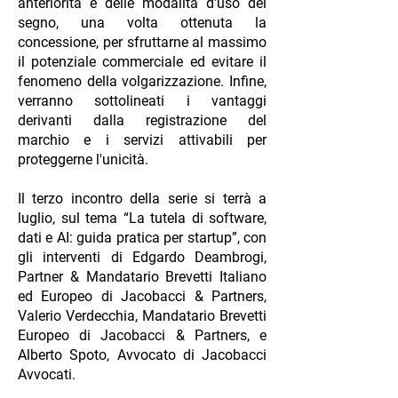
anteriorità e delle modalità d'uso del
segno, una volta ottenuta la
concessione, per sfruttarne al massimo
il potenziale commerciale ed evitare il
fenomeno della volgarizzazione. Infine,
verranno sottolineati i vantaggi
derivanti dalla registrazione del
marchio e i servizi attivabili per
proteggerne l'unicità.
Il terzo incontro della serie si terrà a
luglio, sul tema “La tutela di software,
dati e AI: guida pratica per startup”, con
gli interventi di Edgardo Deambrogi,
Partner & Mandatario Brevetti Italiano
ed Europeo di Jacobacci & Partners,
Valerio Verdecchia, Mandatario Brevetti
Europeo di Jacobacci & Partners, e
Alberto Spoto, Avvocato di Jacobacci
Avvocati.