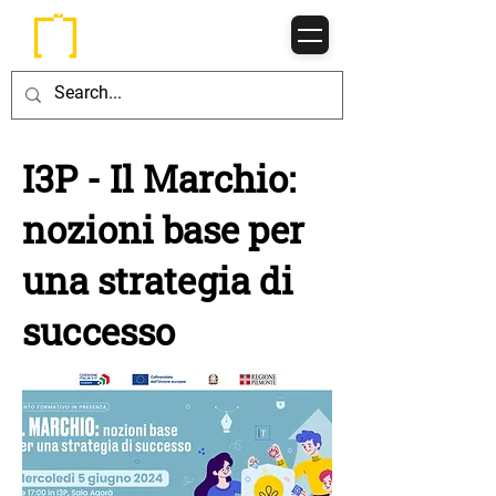
I3P - Il Marchio:
nozioni base per
una strategia di
successo