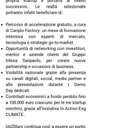
propria startup e portarla al livello
successivo. Le realtà selezionate
potranno infatti beneficiare di:
Percorso di accelerazione gratuito, a cura
di Cariplo Factory: un mese di formazione
intensiva con esperti di mercato,
tecnologia e strategie go-to-market.
Opportunità di networking con investitori,
mentor e aziende clienti del Gruppo
Intesa Sanpaolo, per creare nuove
partnership e occasioni di business.
Visibilità nazionale grazie alla presenza
su canali digitali, social, media partner e
alle presentazioni durante i Demo
Day dedicati.
Contributi economici a fondo perduto fino
a 100.000 euro ciascuno per le tre startup
vincitrici, grazie all’iniziativa In Action Esg
CLIMATE.
Up2Stars continua così a essere un punto