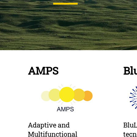
AMPS
Bl
Adaptive and
BluL
Multifunctional
tecn