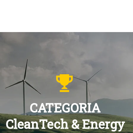
IMSA
START CUP REGIONALI
NEWSROOM
OSSERVA
CATEGORIA
CleanTech & Energy