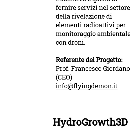
fornire servizi nel settore
della rivelazione di
elementi radioattivi per
monitoraggio ambiental
con droni.
Referente del Progetto:
Prof. Francesco Giordano
(CEO)
info@flyingdemon.it
HydroGrowth3D