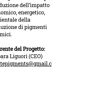
iduzione dell’impatto
omico, energetico,
entale della
uzione di pigmenti
mici.
rente del Progetto:
ara Liguori (CEO)
itepigments@gmail.c