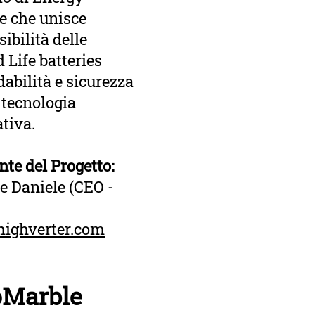
e che unisce
sibilità delle
 Life batteries
idabilità e sicurezza
 tecnologia
tiva.
nte del Progetto:
 Daniele (CEO -
highverter.com
oMarble