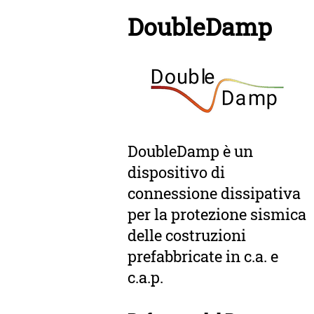
DoubleDamp
DoubleDamp è un
dispositivo di
connessione dissipativa
per la protezione sismica
delle costruzioni
prefabbricate in c.a. e
c.a.p.