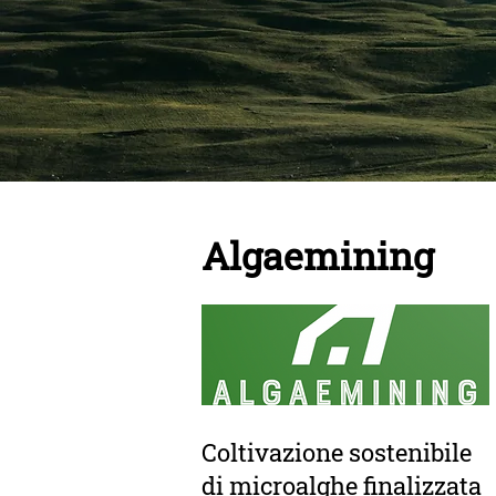
Algaemining
Coltivazione sostenibile
di microalghe finalizzata