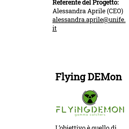
Referente del Progetto:
Alessandra Aprile (CEO)
alessandra.aprile@unife.
it
Flying DEMon
L’obiettivo è quello di