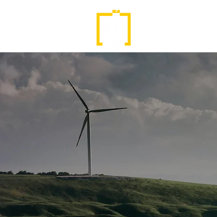
ABOUT
PNI