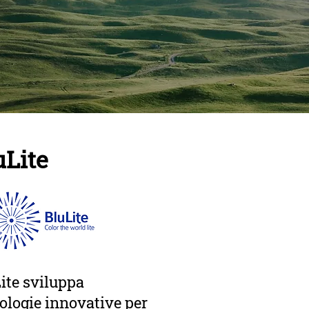
uLite
ite sviluppa
ologie innovative per