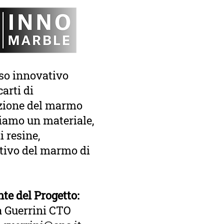
uso innovativo
carti di
zione del marmo
ziamo un materiale,
i resine,
utivo del marmo di
te del Progetto:
 Guerrini CTO